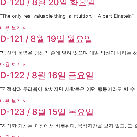
D-120 / 8월 20일 화요일
“The only real valuable thing is intuition. – Albert Einstein”
내용 보기 »
D-121 / 8월 19일 월요일
“당신의 운명은 당신의 손에 달려 있으며 매일 당신이 내리는 
내용 보기 »
D-122 / 8월 16일 금요일
“간절함과 두려움이 합쳐지면 사람들은 어떤 행동이라도 할 수 있습니
내용 보기 »
D-123 / 8월 15일 목요일
“진정한 가치는 과정에서 비롯된다. 목적지만을 보지 말고, 그 길을 걸어라