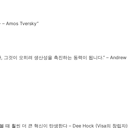
mos Tversky”
이 오히려 생산성을 촉진하는 동력이 됩니다.” – Andrew Wi
훨씬 더 큰 혁신이 탄생한다 – Dee Hock (Visa의 창립자)