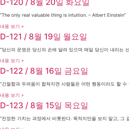
D-120 / 8월 20일 화요일
“The only real valuable thing is intuition. – Albert Einstein”
내용 보기 »
D-121 / 8월 19일 월요일
“당신의 운명은 당신의 손에 달려 있으며 매일 당신이 내리는 
내용 보기 »
D-122 / 8월 16일 금요일
“간절함과 두려움이 합쳐지면 사람들은 어떤 행동이라도 할 수 있습니
내용 보기 »
D-123 / 8월 15일 목요일
“진정한 가치는 과정에서 비롯된다. 목적지만을 보지 말고, 그 길을 걸어라