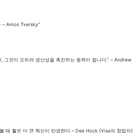
mos Tversky”
이 오히려 생산성을 촉진하는 동력이 됩니다.” – Andrew Wi
훨씬 더 큰 혁신이 탄생한다 – Dee Hock (Visa의 창립자)