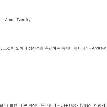
mos Tversky”
이 오히려 생산성을 촉진하는 동력이 됩니다.” – Andrew Wi
훨씬 더 큰 혁신이 탄생한다 – Dee Hock (Visa의 창립자)