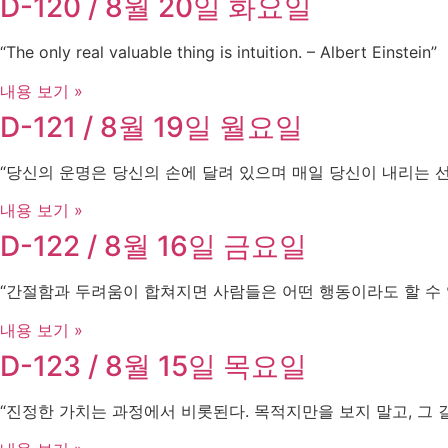
D-120 / 8월 20일 화요일
“The only real valuable thing is intuition. – Albert Einstein”
내용 보기 »
D-121 / 8월 19일 월요일
“당신의 운명은 당신의 손에 달려 있으며 매일 당신이 내리는 
내용 보기 »
D-122 / 8월 16일 금요일
“간절함과 두려움이 합쳐지면 사람들은 어떤 행동이라도 할 수 있습니
내용 보기 »
D-123 / 8월 15일 목요일
“진정한 가치는 과정에서 비롯된다. 목적지만을 보지 말고, 그 길을 걸어라