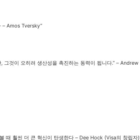
mos Tversky”
이 오히려 생산성을 촉진하는 동력이 됩니다.” – Andrew Wi
훨씬 더 큰 혁신이 탄생한다 – Dee Hock (Visa의 창립자)