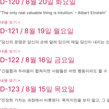
D-120 / 8월 20일 화요일
“The only real valuable thing is intuition. – Albert Einstein”
내용 보기 »
D-121 / 8월 19일 월요일
“당신의 운명은 당신의 손에 달려 있으며 매일 당신이 내리는 
내용 보기 »
D-122 / 8월 16일 금요일
“간절함과 두려움이 합쳐지면 사람들은 어떤 행동이라도 할 수 있습니
내용 보기 »
D-123 / 8월 15일 목요일
“진정한 가치는 과정에서 비롯된다. 목적지만을 보지 말고, 그 길을 걸어라