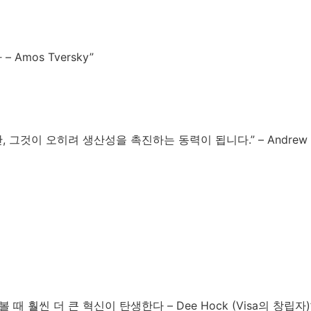
mos Tversky”
이 오히려 생산성을 촉진하는 동력이 됩니다.” – Andrew Wi
훨씬 더 큰 혁신이 탄생한다 – Dee Hock (Visa의 창립자)