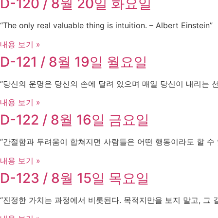
D-120 / 8월 20일 화요일
“The only real valuable thing is intuition. – Albert Einstein”
내용 보기 »
D-121 / 8월 19일 월요일
“당신의 운명은 당신의 손에 달려 있으며 매일 당신이 내리는 
내용 보기 »
D-122 / 8월 16일 금요일
“간절함과 두려움이 합쳐지면 사람들은 어떤 행동이라도 할 수 있습니
내용 보기 »
D-123 / 8월 15일 목요일
“진정한 가치는 과정에서 비롯된다. 목적지만을 보지 말고, 그 길을 걸어라