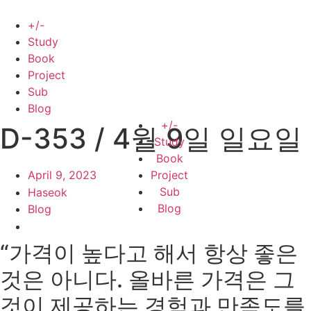
Skip
to
+/-
content
Study
Book
Project
Sub
Blog
+/-
D-353 / 4월 9일 일요일
Study
Book
April 9, 2023
Project
Sub
Haseok
Blog
Blog
“가격이 높다고 해서 항상 좋은
것은 아니다. 올바른 가격은 그
것이 제공하는 경험과 만족도를