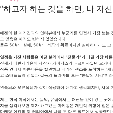
“하고자 하는 것을 하면, 나 자신을
예전의 한 매거진과의 인터뷰에서 누군가를 면접시 가장 보는 
그 믿음은 아직도 변하지 않았습니다.
물론 50%의 실패, 50%의 성공의 확률이지만 실패하더라도 
열정을 가진 사람들은 어떤 분약에서 “전문가”가 되길 가장 빠
신세기 에반게리온의 제작사 가이낙스의 대표이사였던 오카다 토
작품 안에서 아름다움을 발견하고 작가의 센스를 포착하는 “세련
고 스태프들의 정열과 갈등의 드라마를 보는 “통달의 시각”이
왼쪽뇌와 오른쪽뇌가 같이 작용해야 된다고 생각되지만, 사실 저
저는 한국,미국에서는 음악, 유럽에서는 패션을 깊이 있는 곳에
지금 생각해보면 제가 하고있는 마케팅은 개인적 취향이 짙은 음
마케팅 이전의 제 커리어에서 나름 두 다른 필드에서 성공했던