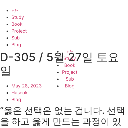
Skip
to
+/-
content
Study
Book
Project
Sub
Blog
+/-
D-305 / 5월 27일 토요
Study
Book
일
Project
Sub
May 28, 2023
Blog
Haseok
Blog
“옳은 선택은 없는 겁니다.
선택
을 하고 옳게 만드는 과정이 있