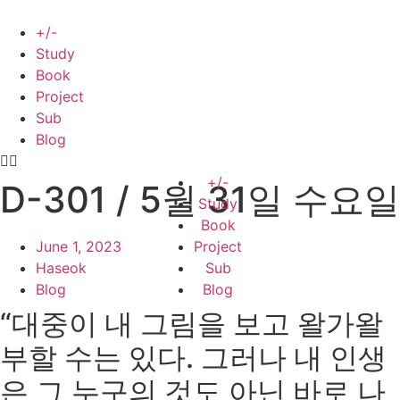
Skip
to
+/-
content
Study
Book
Project
Sub
Blog
+/-
D-301 / 5월 31일 수요일
Study
Book
June 1, 2023
Project
Haseok
Sub
Blog
Blog
“대중이 내 그림을 보고 왈가왈
부할 수는 있다. 그러나 내 인생
은 그 누구의 것도 아닌 바로 나