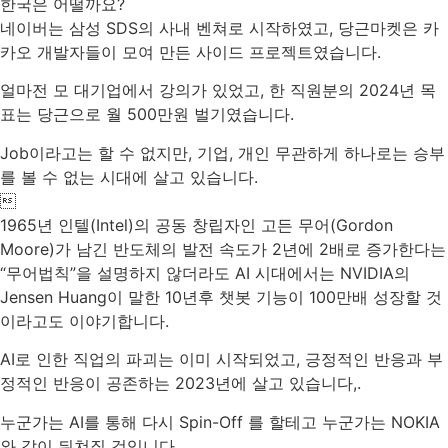
한국은 어떨까요?
네이버는 삼성 SDS의 사내 벤쳐로 시작하였고, 당근마켓은 카
카오 개발자들이 모여 만든 사이드 프로젝트였습니다.
얼마전 모 대기업에서 강의가 있었고, 한 직원분의 2024년 목
표는 당근으로 월 500만원 벌기였습니다.
Job이라고는 할 수 없지만, 기업, 개인 무관하게 하나로는 승부
를 볼 수 없는 시대에 살고 있습니다.

1965년 인텔(Intel)의 공동 창립자인 고든 무어(Gordon
Moore)가 남긴 반도체의 발전 속도가 2년에 2배로 증가한다는
“무어법칙”을 설명하지 않더라도 AI 시대에서는 NVIDIA의
Jensen Huang이 말한 10년후 챗봇 기능이 100만배 성장할 것
이라고도 이야기합니다.
AI로 인한 직업의 파괴는 이미 시작되었고, 긍정적인 반응과 부
정적인 반응이 공존하는 2023년에 살고 있습니다,.
누군가는 AI를 통해 다시 Spin-Off 를 할테고 누군가는 NOKIA
와 같이 뒤쳐질 것입니다.