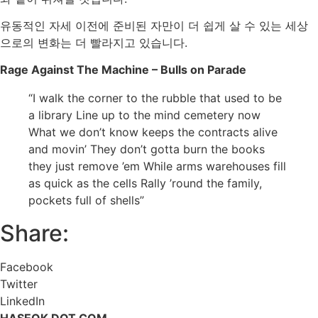
유동적인 자세 이전에 준비된 자만이 더 쉽게 살 수 있는 세상
으로의 변화는 더 빨라지고 있습니다.
Rage Against The Machine – Bulls on Parade
“I walk the corner to the rubble that used to be
a library Line up to the mind cemetery now
What we don’t know keeps the contracts alive
and movin’ They don’t gotta burn the books
they just remove ’em While arms warehouses fill
as quick as the cells Rally ’round the family,
pockets full of shells”
Share:
Facebook
Twitter
LinkedIn