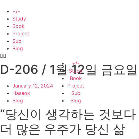
Skip
to
+/-
content
Study
Book
Project
Sub
Blog
+/-
D-206 / 1월 12일 금요일
Study
Book
January 12, 2024
Project
Haseok
Sub
Blog
Blog
“당신이 생각하는 것보다
더 많은 우주가 당신 삶