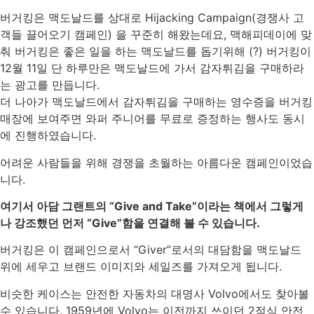
버거킹은 맥도날드를 상대로 Hijacking Campaign(경쟁사 고
객들 끌어오기 캠페인) 을 꾸준히 해왔는데요, 맥해피데이에 맞
춰 버거킹은 좋은 일을 하는 맥도날드를 돕기위해 (?) 버거킹이
12월 11일 단 하루만은 맥도날드에 가서 감자튀김을 구매하라
는 광고를 만듭니다.
더 나아가 맥도날드에서 감자튀김을 구매하는 영수증을 버거킹
매장에 보여주면 와퍼 주니어를 무료로 증정하는 행사도 동시
에 진행하였습니다.
어려운 사람들을 위해 경쟁을 초월하는 아름다운 캠페인이었습
니다.
여기서 아담 그랜트의 “Give and Take”이라는 책에서 그렇게
나 강조했던 먼저 “Give”함을 연결해 볼 수 있습니다.
버거킹은 이 캠페인으로서 “Giver”로서의 대담함을 맥도날드
위에 세우고 브랜드 이미지와 세일즈를 가져오게 됩니다.
비슷한 케이스는 안전한 자동차의 대명사 Volvo에서도 찾아볼
수 있습니다. 1959년에 Volvo는 이전까지 쓰이던 2점식 안전