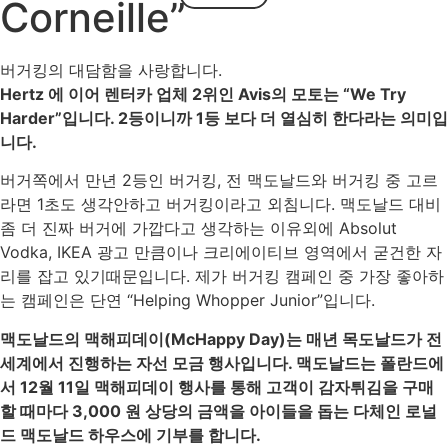
Corneille”
버거킹의 대담함을 사랑합니다.
Hertz 에 이어 렌터카 업체 2위인 Avis의 모토는 “We Try
Harder”입니다. 2등이니까 1등 보다 더 열심히 한다라는 의미입
니다.
버거쪽에서 만년 2등인 버거킹, 전 맥도날드와 버거킹 중 고르
라면 1초도 생각안하고 버거킹이라고 외침니다. 맥도날드 대비
좀 더 진짜 버거에 가깝다고 생각하는 이유외에 Absolut
Vodka, IKEA 광고 만큼이나 크리에이티브 영역에서 굳건한 자
리를 잡고 있기때문입니다. 제가 버거킹 캠페인 중 가장 좋아하
는 캠페인은 단연 “Helping Whopper Junior”입니다.
맥도날드의 맥해피데이(McHappy Day)는 매년 목도날드가 전
세계에서 진행하는 자선 모금 행사입니다. 맥도날드는 폴란드에
서 12월 11일 맥해피데이 행사를 통해 고객이 감자튀김을 구매
할 때마다 3,000 원 상당의 금액을 아이들을 돕는 다체인 로널
드 맥도날드 하우스에 기부를 합니다.